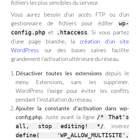
fichiers les plus sensibles du serveur.
Vous aurez besoin d’un accès FTP ou d’un
gestionnaire de fichiers pour éditer
wp-
et
. Si vous partez
config.php
.htaccess
d’une page blanche, la
création d’un site
WordPress
sur des bases saines facilite
grandement l’activation ultérieure du réseau.
Désactiver toutes les extensions
depuis le
menu Extensions, sans les supprimer.
WordPress l’exige pour éviter les conflits
pendant l’installation du réseau.
Ajouter la constante d’activation dans wp-
config.php
. Juste avant la ligne
/* That's
, insérez
all, stop editing! */
define( 'WP_ALLOW_MULTISITE',