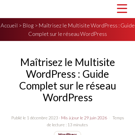
Accueil
>
Blog
>
Maîtrisez le Multisite WordPress : Guide
Complet sur le réseau WordPress
Maîtrisez le Multisite
WordPress : Guide
Complet sur le réseau
WordPress
Publié le 1 décembre 2023
· Mis à jour le 29 juin 2026
·
Temps
de lecture : 13 minutes
WordPress