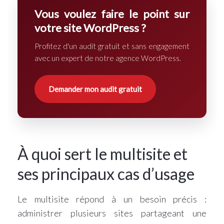
Vous voulez faire le point sur
votre site WordPress ?
Profitez d'un audit gratuit et sans engagement
avec un expert de notre
agence WordPress
.
Demander mon audit gratuit
À quoi sert le multisite et
ses principaux cas d’usage
Le multisite répond à un besoin précis :
administrer plusieurs sites partageant une