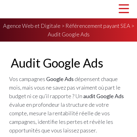
Agence Web et Digitale
>
Référencement payant SEA
>
Audit Google Ads
Audit Google Ads
Vos campagnes
Google Ads
dépensent chaque
mois, mais vous ne savez pas vraiment où part le
budget ni ce qu’il rapporte ? Un
audit Google Ads
évalue en profondeur la structure de votre
compte, mesure la rentabilité réelle de vos
campagnes, identifie les pertes et révèle les
opportunités que vous laissez passer.