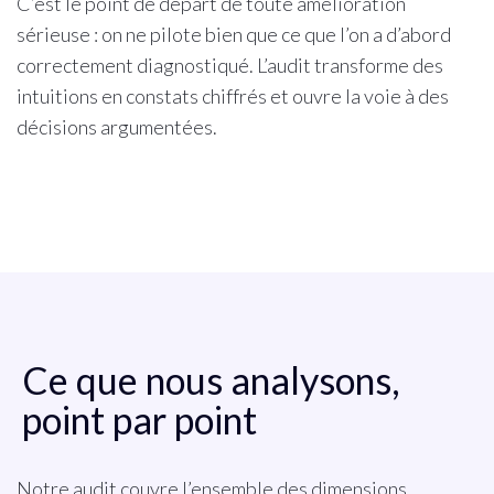
C’est le point de départ de toute amélioration
sérieuse : on ne pilote bien que ce que l’on a d’abord
correctement diagnostiqué. L’audit transforme des
intuitions en constats chiffrés et ouvre la voie à des
décisions argumentées.
Ce que nous analysons,
point par point
Notre audit couvre l’ensemble des dimensions