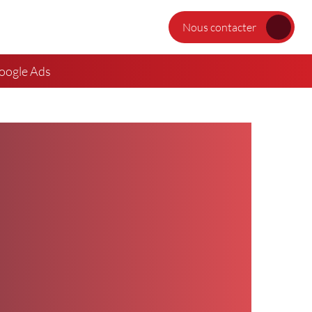
Nous contacter
oogle Ads