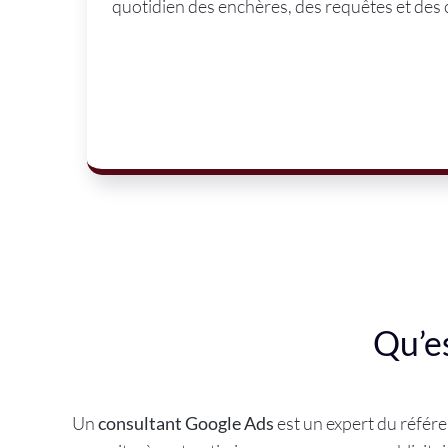
quotidien des enchères, des requêtes et des 
Qu’e
Un
consultant Google Ads
est un expert du référ