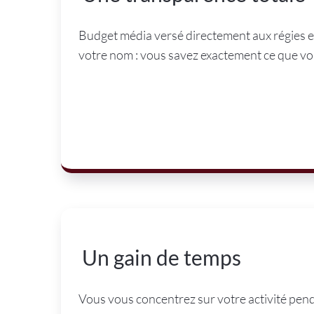
Budget média versé directement aux régies et
votre nom : vous savez exactement ce que vous
Un gain de temps
Vous vous concentrez sur votre activité penda