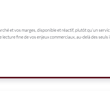
ché et vos marges, disponible et réactif, plutôt qu’un servic
 lecture fine de vos enjeux commerciaux, au-delà des seuls i