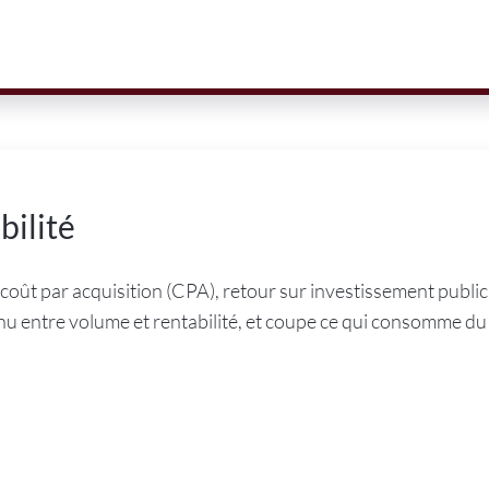
bilité
coût par acquisition (CPA), retour sur investissement public
ntinu entre volume et rentabilité, et coupe ce qui consomme d