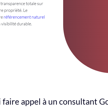
 transparence totale sur
re propriété. Le
re
référencement naturel
 visibilité durable.
 faire appel à un consultant G