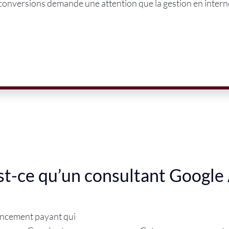
conversions demande une attention que la gestion en intern
st-ce qu’un consultant Google 
encement payant qui