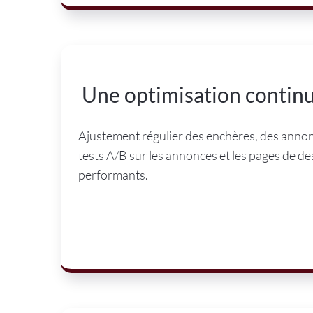
Une optimisation contin
Ajustement régulier des enchères, des annonc
tests A/B sur les annonces et les pages de dest
performants.