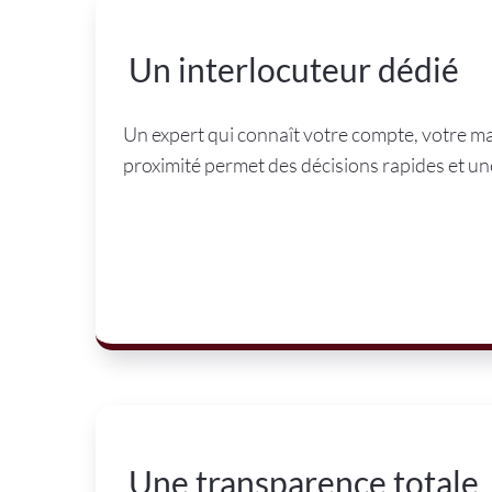
Un interlocuteur dédié
Un expert qui connaît votre compte, votre mar
proximité permet des décisions rapides et une
Une transparence totale