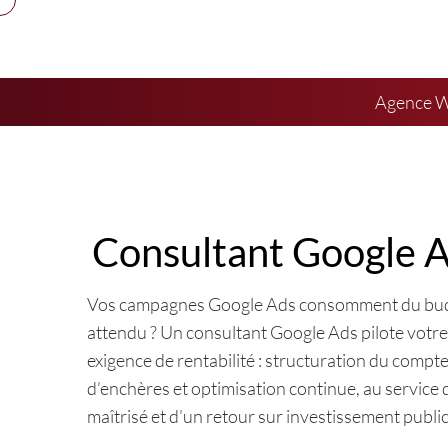
Agence We
Consultant Google 
Vos campagnes Google Ads consomment du bud
attendu ? Un consultant Google Ads pilote votr
exigence de rentabilité : structuration du compte,
d’enchères et optimisation continue, au service 
maîtrisé et d’un retour sur investissement publi