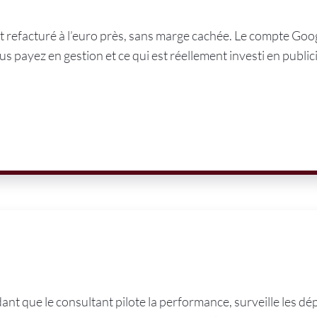
 refacturé à l’euro près, sans marge cachée. Le compte Goo
 payez en gestion et ce qui est réellement investi en publici
nt que le consultant pilote la performance, surveille les dé