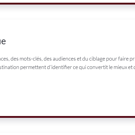
ue
es, des mots-clés, des audiences et du ciblage pour faire p
ination permettent d’identifier ce qui convertit le mieux et d