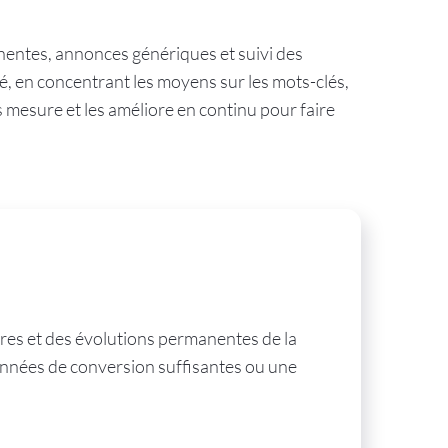
nentes, annonces génériques et suivi des
 en concentrant les moyens sur les mots-clés,
es mesure et les améliore en continu pour faire
res et des évolutions permanentes de la
onnées de conversion suffisantes ou une