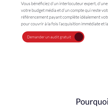
Vous bénéficiez d’un interlocuteur expert, d’une
votre budget média et d’un compte qui reste vot
référencement payant complète idéalement vot
pour couvrir à la fois l’acquisition immédiate et la
Demander un audit gratuit
Pourquoi