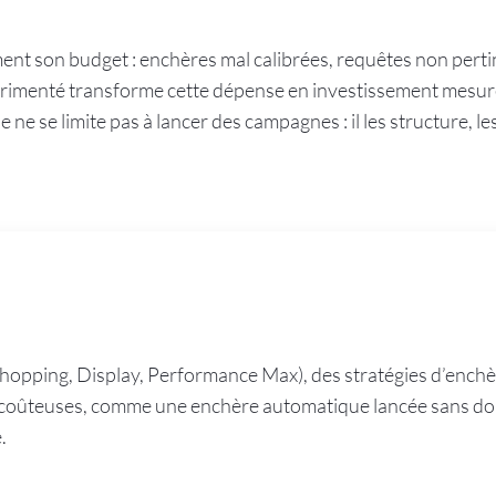
ent son budget : enchères mal calibrées, requêtes non perti
rimenté transforme cette dépense en investissement mesuré,
 ne se limite pas à lancer des campagnes : il les structure, l
hopping, Display, Performance Max), des stratégies d’enchè
rs coûteuses, comme une enchère automatique lancée sans d
.