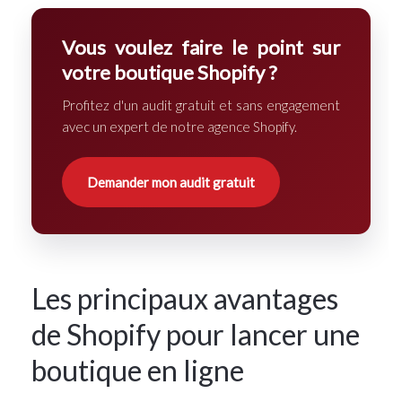
Vous voulez faire le point sur
votre boutique Shopify ?
Profitez d'un audit gratuit et sans engagement
avec un expert de notre
agence Shopify
.
Demander mon audit gratuit
Les principaux avantages
de Shopify pour lancer une
boutique en ligne