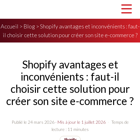
Accueil
>
Blog
>
Shopify avantages et inconvénients : faut-
il choisir cette solution pour créer son site e-commerce ?
Shopify avantages et
inconvénients : faut-il
choisir cette solution pour
créer son site e-commerce ?
Publié le 24 mars 2026
· Mis à jour le 1 juillet 2026
·
Temps de
lecture : 11 minutes
Shopify