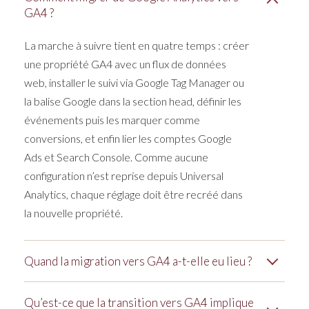
GA4 ?
La marche à suivre tient en quatre temps : créer
une propriété GA4 avec un flux de données
web, installer le suivi via Google Tag Manager ou
la balise Google dans la section head, définir les
événements puis les marquer comme
conversions, et enfin lier les comptes Google
Ads et Search Console. Comme aucune
configuration n’est reprise depuis Universal
Analytics, chaque réglage doit être recréé dans
la nouvelle propriété.
Quand la migration vers GA4 a-t-elle eu lieu ?
Universal Analytics a cessé de traiter des
Qu’est-ce que la transition vers GA4 implique