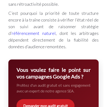
sans rétroactivité possible.
C’est pourquoi la priorité de toute structure
encore à la traîne consiste à vérifier l’état réel de
son suivi avant de raisonner stratégie
d’
référencement naturel
, dont les arbitrages
dépendent directement de la fiabilité des
données d’audience remontées.
Vous voulez faire le point sur
vos campagnes Google Ads ?
Profitez d'un audit gratuit et sans engagement
avec un expert de notre
agence SEA
.
Demander mon audit gratuit