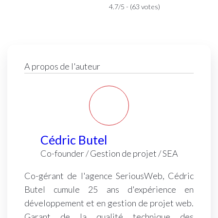
par le taux d’engagement et une nouvelle
4.7/5 - (63 votes)
définition des conversions fondée sur les
événements clés.
A propos de l'auteur
Cédric Butel
Co-founder / Gestion de projet / SEA
Co-gérant de l'agence SeriousWeb, Cédric
Butel cumule 25 ans d'expérience en
développement et en gestion de projet web.
Garant de la qualité technique des