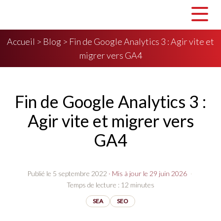
Accueil
>
Blog
>
Fin de Google Analytics 3 : Agir vite et
migrer vers GA4
Fin de Google Analytics 3 :
Agir vite et migrer vers
GA4
Publié le 5 septembre 2022
· Mis à jour le 29 juin 2026
·
Temps de lecture : 12 minutes
SEA
SEO